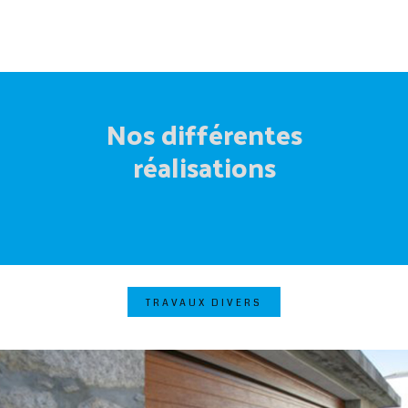
Nos différentes
réalisations
TRAVAUX DIVERS