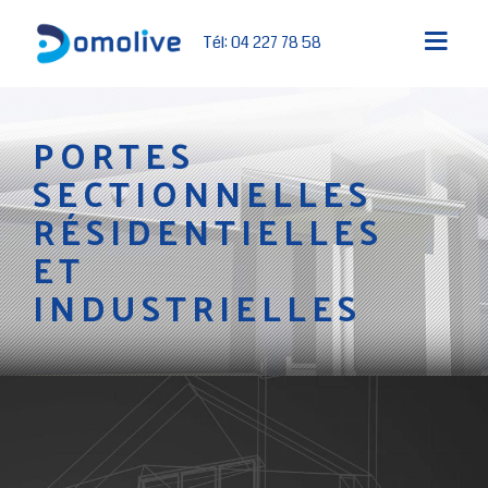
Tél: 04 227 78 58
PORTES
SECTIONNELLES
RÉSIDENTIELLES
ET
INDUSTRIELLES